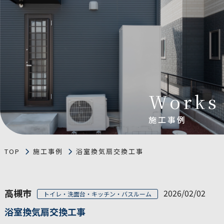
Works
施工事例
TOP
施工事例
浴室換気扇交換工事
高槻市
2026/02/02
トイレ・洗面台・キッチン・バスルーム
浴室換気扇交換工事