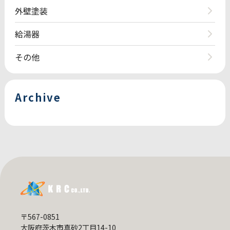
外壁塗装
給湯器
その他
Archive
〒567-0851
大阪府茨木市真砂2丁目14-10