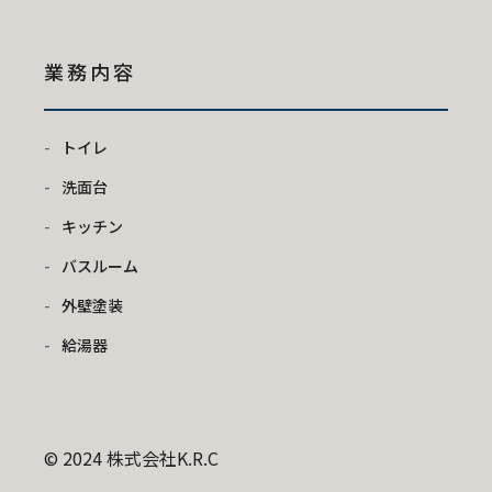
業務内容
トイレ
洗面台
キッチン
バスルーム
外壁塗装
給湯器
© 2024 株式会社K.R.C