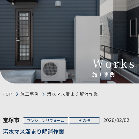
Works
施工事例
TOP
施工事例
汚水マス溜まり解消作業
宝塚市
2026/02/02
マンションリフォーム
その他
汚水マス溜まり解消作業