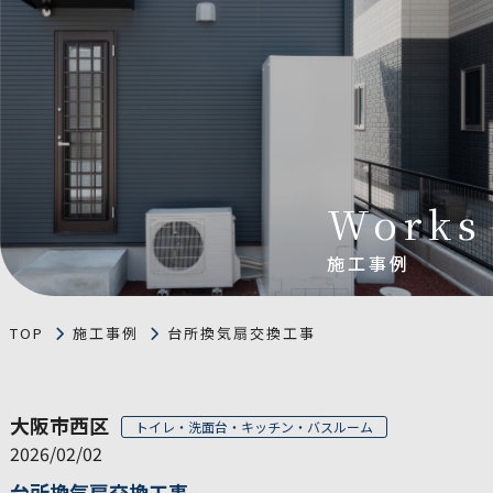
Works
施工事例
TOP
施工事例
台所換気扇交換工事
大阪市西区
トイレ・洗面台・キッチン・バスルーム
2026/02/02
台所換気扇交換工事