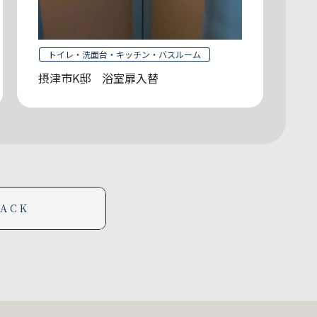
トイレ・洗面台・キッチン・バスルーム
摂津市K邸 浴室扉入替
BACK