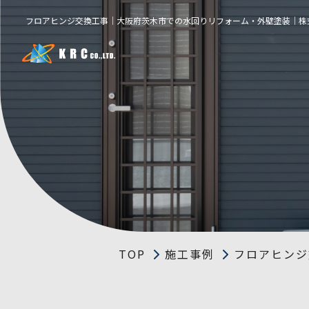
フロアヒンジ交換工事｜大阪府茨木市での水回りリフォーム・外壁塗装｜株式会
TOP
施工事例
フロアヒンジ