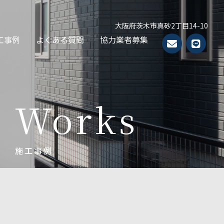
大阪府茨木市真砂2丁目14-10
工事例
よくある質問
協力業者募集
Works
施工事例