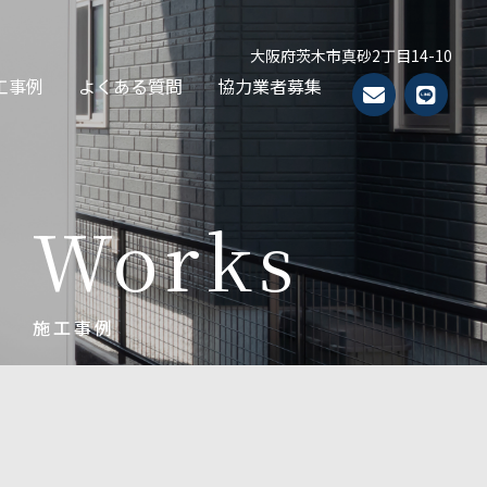
大阪府茨木市真砂2丁目14-10
工事例
よくある質問
協力業者募集
Works
施工事例