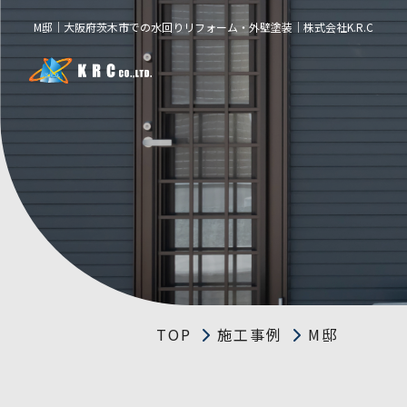
M邸｜大阪府茨木市での水回りリフォーム・外壁塗装｜株式会社K.R.C
TOP
施工事例
M邸