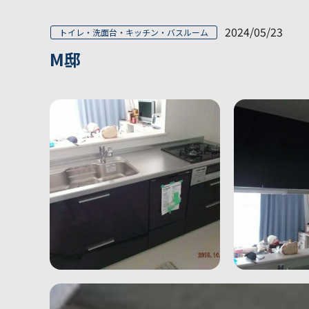
2024/05/23
トイレ・洗面台・キッチン・バスルーム
M邸