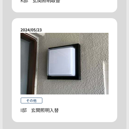
K邸 玄関照明取替
2024/05/23
その他
I邸 玄関照明入替