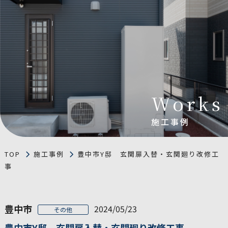
Works
施工事例
TOP
施工事例
豊中市Y邸 玄関扉入替・玄関廻り改修工
事
豊中市
2024/05/23
その他
豊中市Y邸 玄関扉入替・玄関廻り改修工事